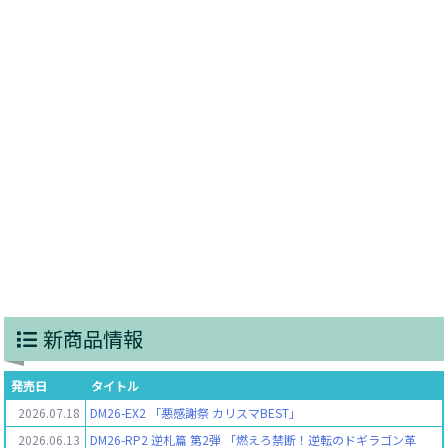
新商品情報
発売日
タイトル
2026.07.18
DM26-EX2 「悪感謝祭 カリスマBEST」
2026.06.13
DM26-RP2 逆札篇 第2弾 「燃えろ禁断！逆転のドギラゴン革