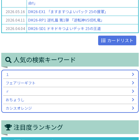
命!!」
2026.05.16
DM26-EX1 「ますますつよいパック 25の援軍」
2026.04.11
DM26-RP1 逆札篇 第1弾 「逆転神VS切札竜」
2026.04.04
DM26-SD1 ドキドキつよいデッキ 25の王道
カードリスト
人気の検索キーワード
１
フェアリーギフト
ｒ
おちょうし
カシスオレンジ
注目度ランキング