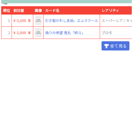
順位
前日差
画像
カード名
レアリティ
1
¥-3,000
引き裂かれし永劫、エムラクール
スーパーレア / 
2
¥-3,000
偽りの希望 鬼丸「終斗」
プロモ
全て見る