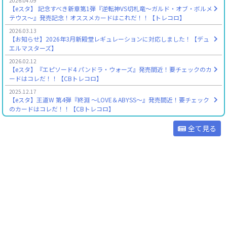
2026.04.09
【eスタ】 記念すべき新章第1弾『逆転神VS切札竜～ガルド・オブ・ボルメ
テウス～』発売記念！オススメカードはこれだ！！【トレコロ】
2026.03.13
【お知らせ】2026年3月新殿堂レギュレーションに対応しました！【デュ
エルマスターズ】
2026.02.12
【eスタ】『エピソード4 パンドラ・ウォーズ』発売間近！要チェックのカ
ードはコレだ！！【CBトレコロ】
2025.12.17
【eスタ】王道W 第4弾『終淵 ～LOVE＆ABYSS～』発売間近！要チェック
のカードはコレだ！！【CBトレコロ】
全て見る