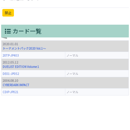
禁止
カード一覧
2020.01.01
トーナメントパック2020 Vol.1～
20TP-JP403
ノーマル
2012.05.12
DUELIST EDITION Volume 1
DE01-JP052
ノーマル
2006.08.10
CYBERDARK IMPACT
CDIP-JP021
ノーマル