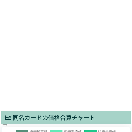
同名カードの価格合算チャート