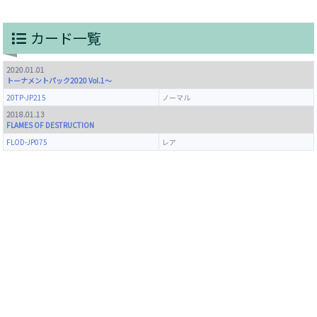
カード一覧
2020.01.01
トーナメントパック2020 Vol.1～
20TP-JP215
ノーマル
2018.01.13
FLAMES OF DESTRUCTION
FLOD-JP075
レア