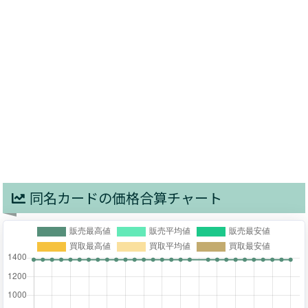
同名カードの価格合算チャート