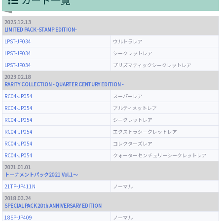
2025.12.13
LIMITED PACK -STAMP EDITION-
LPST-JP034
ウルトラレア
LPST-JP034
シークレットレア
LPST-JP034
プリズマティックシークレットレア
2023.02.18
RARITY COLLECTION - QUARTER CENTURY EDITION -
RC04-JP054
スーパーレア
RC04-JP054
アルティメットレア
RC04-JP054
シークレットレア
RC04-JP054
エクストラシークレットレア
RC04-JP054
コレクターズレア
RC04-JP054
クォーターセンチュリーシークレットレア
2021.01.01
トーナメントパック2021 Vol.1～
21TP-JP411N
ノーマル
2018.03.24
SPECIAL PACK 20th ANNIVERSARY EDITION
18SP-JP409
ノーマル