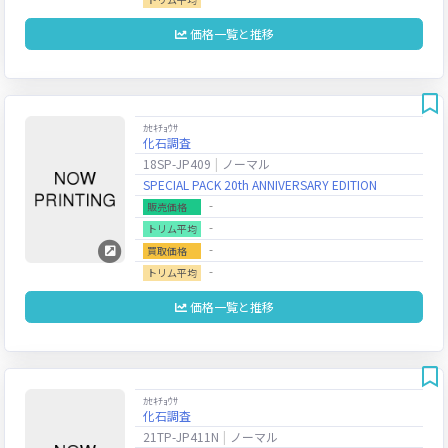
価格一覧と推移
ｶｾｷﾁｮｳｻ
化石調査
18SP-JP409
ノーマル
SPECIAL PACK 20th ANNIVERSARY EDITION
‐
販売価格
‐
トリム平均
‐
買取価格
‐
トリム平均
価格一覧と推移
ｶｾｷﾁｮｳｻ
化石調査
21TP-JP411N
ノーマル