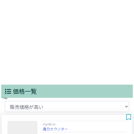
価格一覧
ﾏﾘｮｸｶｳﾝﾀｰ
魔力カウンター