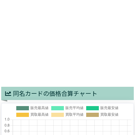
同名カードの価格合算チャート