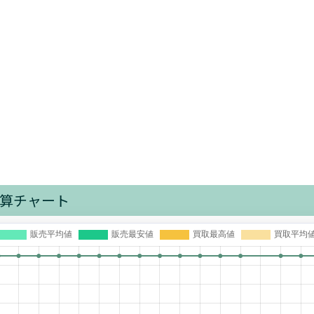
算チャート