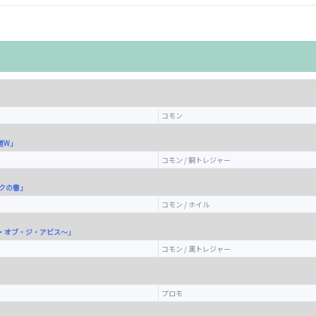
コモン
道W」
コモン / 銅トレジャー
ックの書」
コモン / ホイル
ソウル・オブ・ジ・アビス～」
コモン / 黒トレジャー
プロモ