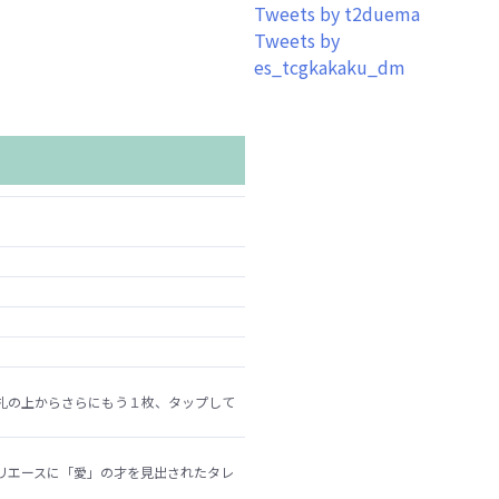
Tweets by t2duema
Tweets by
es_tcgkakaku_dm
札の上からさらにもう１枚、タップして
リエースに「愛」の才を見出されたタレ