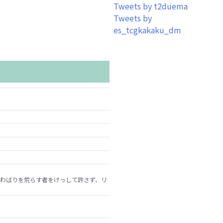
Tweets by t2duema
Tweets by
es_tcgkakaku_dm
なわばりを荒らす者をけっして許さず、リ