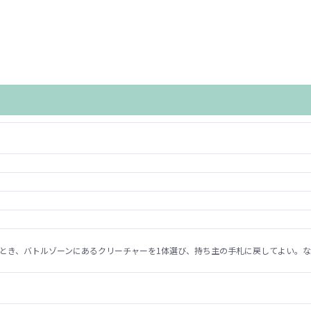
とき、バトルゾーンにあるクリーチャーを1体選び、持ち主の手札に戻してよい。