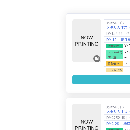
ﾒﾀﾙｶｵｽﾄﾞﾗｺﾞﾝ
メタルカオス
DM154-55
ベ
DM-15 「
¥4
販売価格
¥4
トリム平均
¥0
前日差
‐
買取価格
‐
トリム平均
ﾒﾀﾙｶｵｽﾄﾞﾗｺﾞﾝ
メタルカオス
DMC252-45
DMC-25 
¥3
販売価格