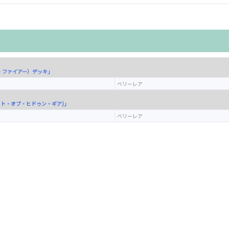
ル・ファイアー）デッキ」
ベリーレア
レット・オブ・ヒドゥン・ギア)」
ベリーレア