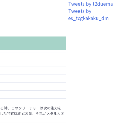
Tweets by t2duema
Tweets by
es_tcgkakaku_dm
いる時、このクリーチャーは次の能力を
出した特式戦術武装竜。それがメタルカオ