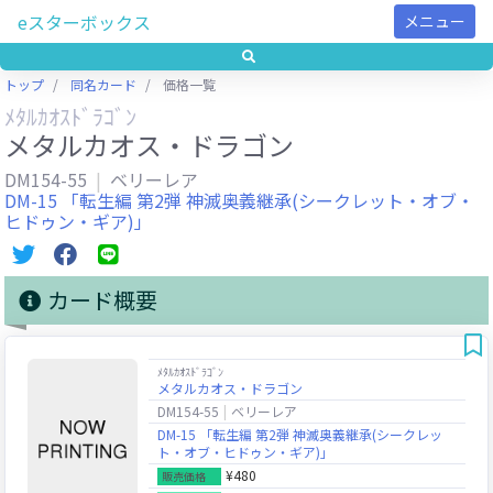
eスターボックス
メニュー
トップ
同名カード
価格一覧
ﾒﾀﾙｶｵｽﾄﾞﾗｺﾞﾝ
メタルカオス・ドラゴン
DM154-55
ベリーレア
DM-15 「転生編 第2弾 神滅奥義継承(シークレット・オブ・
ヒドゥン・ギア)」
カード概要
ﾒﾀﾙｶｵｽﾄﾞﾗｺﾞﾝ
メタルカオス・ドラゴン
DM154-55
ベリーレア
DM-15 「転生編 第2弾 神滅奥義継承(シークレッ
ト・オブ・ヒドゥン・ギア)」
¥480
販売価格