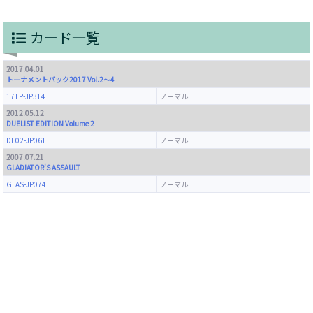
カード一覧
2017.04.01
トーナメントパック2017 Vol.2～4
17TP-JP314
ノーマル
2012.05.12
DUELIST EDITION Volume 2
DE02-JP061
ノーマル
2007.07.21
GLADIATOR'S ASSAULT
GLAS-JP074
ノーマル