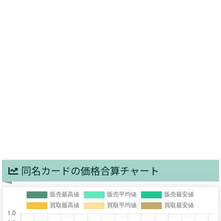
同名カードの価格合算チャート