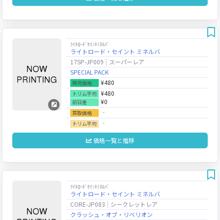
ﾗｲﾄﾛｰﾄﾞｾｲﾝﾄﾐﾈﾙﾊﾞ
ライトロード・セイント ミネルバ
17SP-JP009
スーパーレア
SPECIAL PACK
¥480
販売価格
¥480
トリム平均
¥0
前日差
‐
買取価格
‐
トリム平均
価格一覧と推移
ﾗｲﾄﾛｰﾄﾞｾｲﾝﾄﾐﾈﾙﾊﾞ
ライトロード・セイント ミネルバ
CORE-JP083
シークレットレア
クラッシュ・オブ・リベリオン