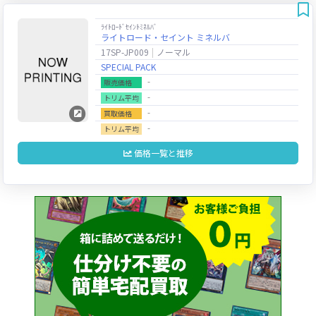
ﾗｲﾄﾛｰﾄﾞｾｲﾝﾄﾐﾈﾙﾊﾞ
ライトロード・セイント ミネルバ
17SP-JP009
ノーマル
SPECIAL PACK
‐
販売価格
‐
トリム平均
‐
買取価格
‐
トリム平均
価格一覧と推移