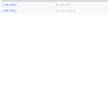
CORE-JP083
スーパーレア
CORE-JP083
シークレットレア