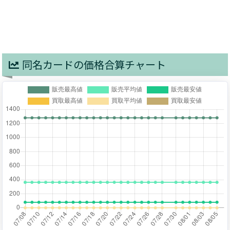
同名カードの価格合算チャート