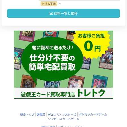
‐
トリム平均
価格一覧と推移
総合トップ
遊戯王
デュエル・マスターズ
ポケモンカードゲーム
ワンピースカードゲーム