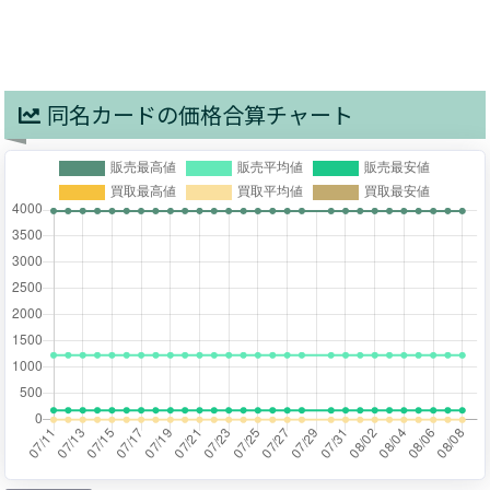
同名カードの価格合算チャート