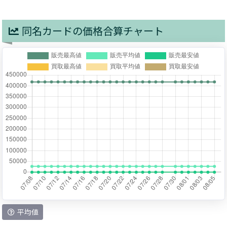
同名カードの価格合算チャート
平均値