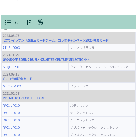
カード一覧
2025.08.07
セブンイレブン「遊戯王カードゲーム」コラボキャンペーン2025 特典カード
711E-JP003
ノーマルパラレル
2023.11.29
遊☆戯☆王 SOUND DUEL～QUARTER CENTURY SELECTION～
SDQC-JP001
クォーターセンチュリーシークレットレア
2023.09.15
GU コラボ記念カード
GUC1-JP002
パラレルレア
2021.02.06
PRISMATIC ART COLLECTION
PAC1-JP010
パラレルレア
PAC1-JP010
シークレットレア
PAC1-JP010
シークレットレア
PAC1-JP010
プリズマティックシークレットレア
PAC1-JP010
プリズマティックシークレットレア