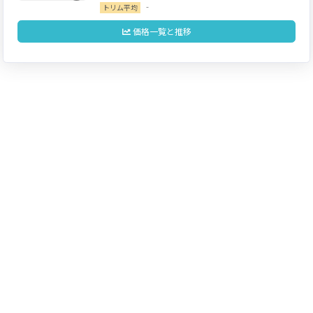
‐
トリム平均
価格一覧と推移