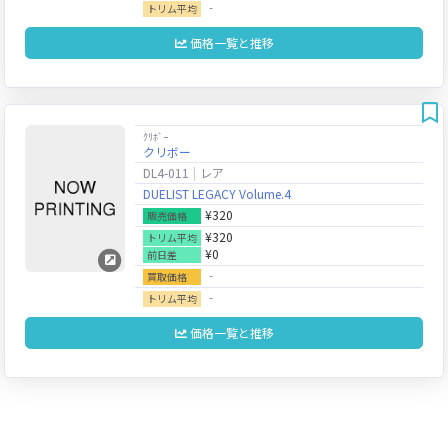
‐
トリム平均
価格一覧と推移
ｸﾘﾎﾞｰ
クリボー
DL4-011
レア
DUELIST LEGACY Volume.4
¥320
販売価格
¥320
トリム平均
¥0
前日差
‐
買取価格
‐
トリム平均
価格一覧と推移