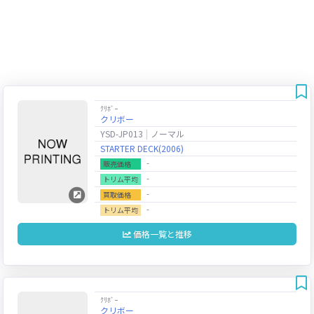
ｸﾘﾎﾞｰ
クリボー
YSD-JP013
ノーマル
STARTER DECK(2006)
‐
販売価格
‐
トリム平均
‐
買取価格
‐
トリム平均
価格一覧と推移
ｸﾘﾎﾞｰ
クリボー