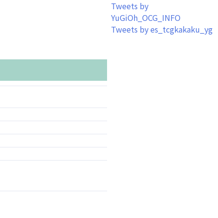
Tweets by
YuGiOh_OCG_INFO
Tweets by es_tcgkakaku_yg