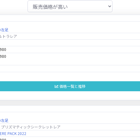
の左足
ルトラレア
,980
,980
価格一覧と推移
の左足
プリズマティックシークレットレア
ERE PACK 2022
,980