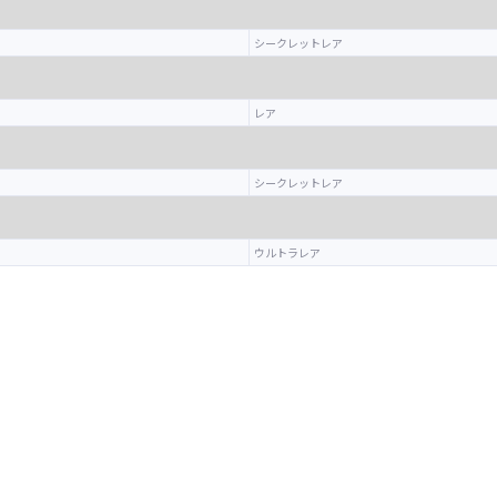
シークレットレア
レア
シークレットレア
ウルトラレア