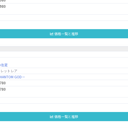
,980
価格一覧と推移
の左足
クレットレア
ANTOM GOD－
,780
,780
価格一覧と推移