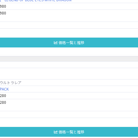
,980
,980
価格一覧と推移
ウルトラレア
 PACK
,280
,280
価格一覧と推移