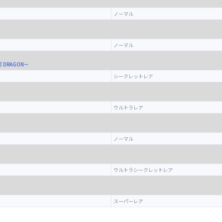
ノーマル
ノーマル
E DRAGON－
シークレットレア
ウルトラレア
ノーマル
ウルトラシークレットレア
スーパーレア