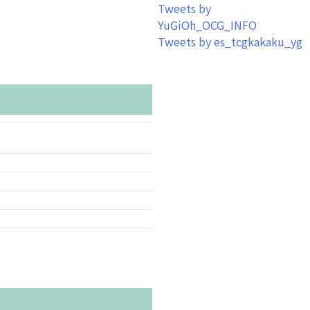
Tweets by
YuGiOh_OCG_INFO
Tweets by es_tcgkakaku_yg