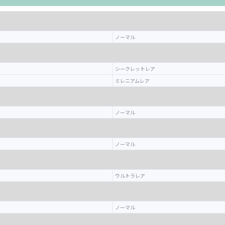
ノーマル
シークレットレア
ミレニアムレア
ノーマル
ノーマル
ウルトラレア
ノーマル