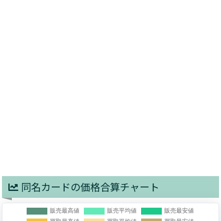
同名カードの価格合算チャート