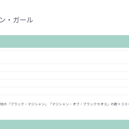
ン・ガール
地の「ブラック・マジシャン」「マジシャン・オブ・ブラックカオス」の数×３０