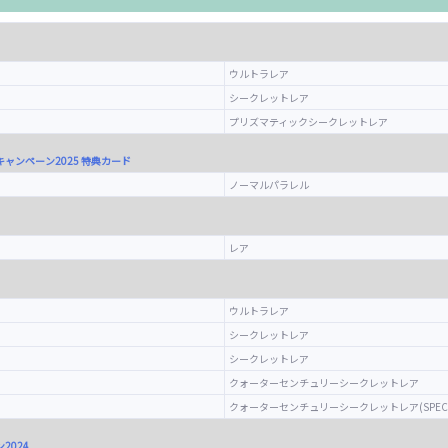
ウルトラレア
シークレットレア
プリズマティックシークレットレア
ャンペーン2025 特典カード
ノーマルパラレル
レア
ウルトラレア
シークレットレア
シークレットレア
クォーターセンチュリーシークレットレア
クォーターセンチュリーシークレットレア(SPECIAL 
2024