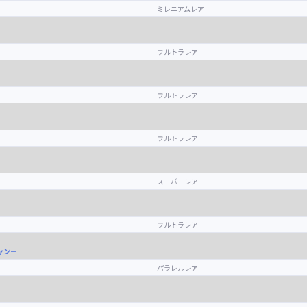
ミレニアムレア
ウルトラレア
ウルトラレア
ウルトラレア
スーパーレア
ウルトラレア
ャン－
パラレルレア