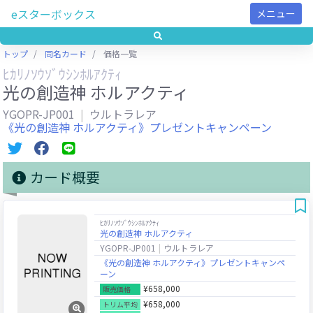
eスターボックス
メニュー
トップ
同名カード
価格一覧
ﾋｶﾘﾉｿｳｿﾞｳｼﾝﾎﾙｱｸﾃｨ
光の創造神 ホルアクティ
YGOPR-JP001
ウルトラレア
《光の創造神 ホルアクティ》プレゼントキャンペーン
カード概要
ﾋｶﾘﾉｿｳｿﾞｳｼﾝﾎﾙｱｸﾃｨ
光の創造神 ホルアクティ
YGOPR-JP001
ウルトラレア
《光の創造神 ホルアクティ》プレゼントキャンペ
ーン
¥658,000
販売価格
¥658,000
トリム平均