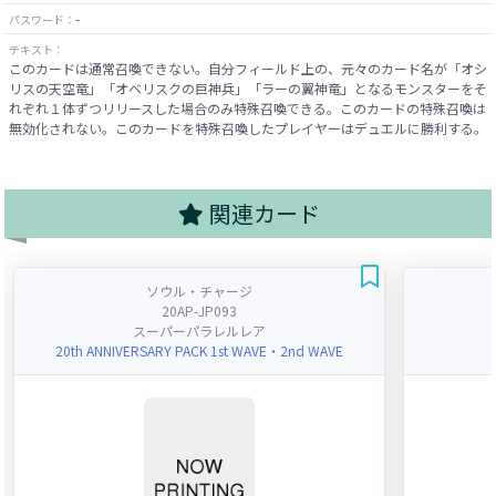
-
パスワード：
テキスト：
このカードは通常召喚できない。自分フィールド上の、元々のカード名が「オシ
リスの天空竜」「オベリスクの巨神兵」「ラーの翼神竜」となるモンスターをそ
れぞれ１体ずつリリースした場合のみ特殊召喚できる。このカードの特殊召喚は
無効化されない。このカードを特殊召喚したプレイヤーはデュエルに勝利する。
関連カード
ソウル・チャージ
20AP-JP093
スーパーパラレルレア
20th ANNIVERSARY PACK 1st WAVE・2nd WAVE