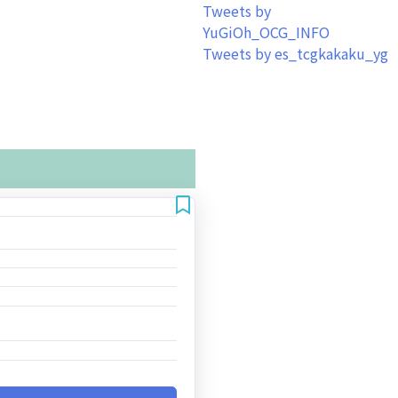
Tweets by
YuGiOh_OCG_INFO
Tweets by es_tcgkakaku_yg