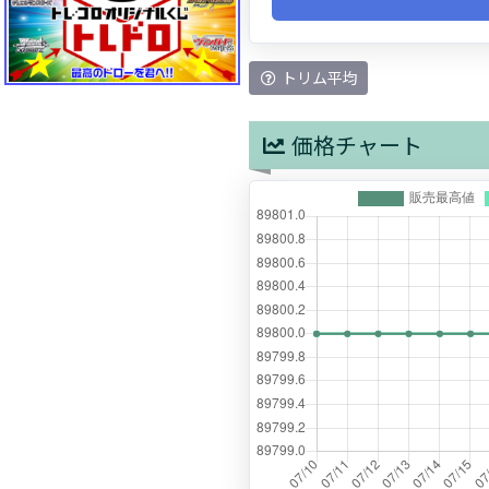
トリム平均
価格チャート