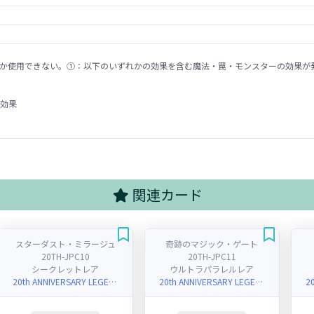
か使用できない。①：以下のいずれかの効果を含む魔法・罠・モンスターの効果が
効果
関連カード
スターダスト・ミラージュ
奇跡のマジック・ゲート
20TH-JPC10
20TH-JPC11
シークレットレア
ウルトラパラレルレア
20th ANNIVERSARY LEGEND COLLECTION
20th ANNIVERSARY LEGEND COLLECTION