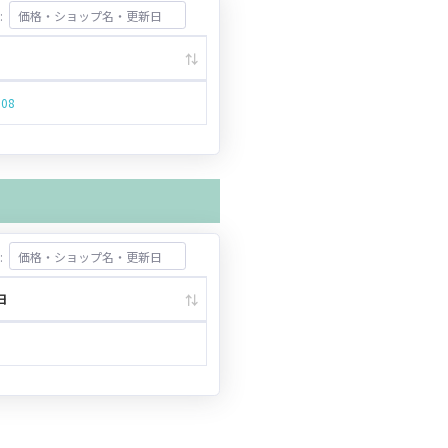
:
.08
:
日