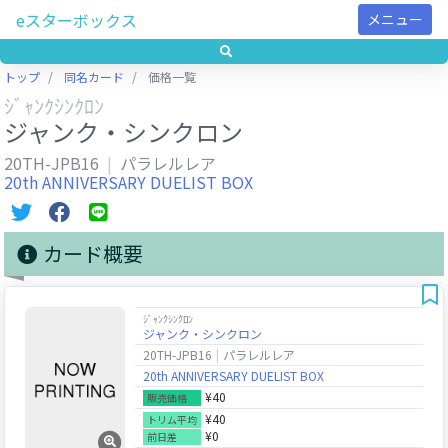
eスターボックス
メニュー
トップ
同名カード
価格一覧
ｼﾞｬﾝｸｼﾝｸﾛﾝ
ジャンク・シンクロン
20TH-JPB16
パラレルレア
20th ANNIVERSARY DUELIST BOX
カード概要
ｼﾞｬﾝｸｼﾝｸﾛﾝ
ジャンク・シンクロン
20TH-JPB16
パラレルレア
20th ANNIVERSARY DUELIST BOX
¥40
販売価格
¥40
トリム平均
¥0
前日差