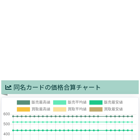
同名カードの価格合算チャート