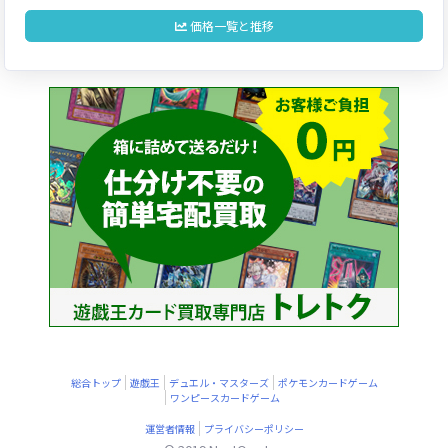
価格一覧と推移
総合トップ
遊戯王
デュエル・マスターズ
ポケモンカードゲーム
ワンピースカードゲーム
運営者情報
プライバシーポリシー