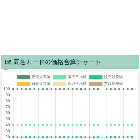
同名カードの価格合算チャート