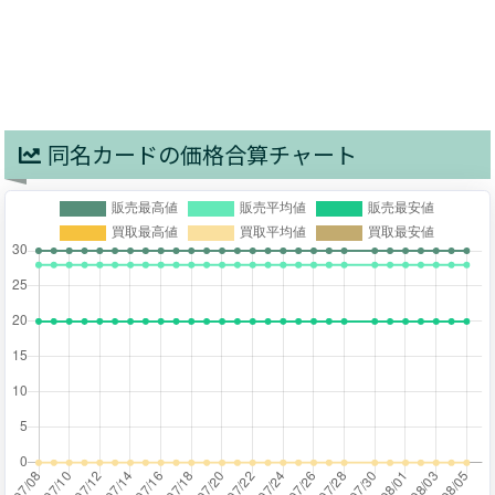
同名カードの価格合算チャート