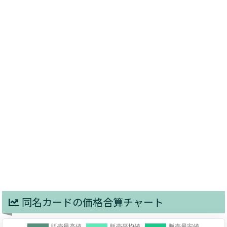
同名カードの価格合算チャート