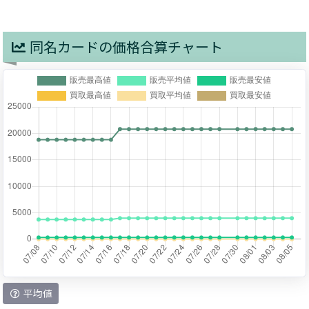
同名カードの価格合算チャート
平均値