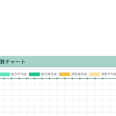
算チャート