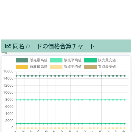
同名カードの価格合算チャート