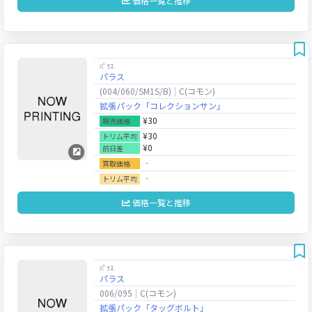
価格一覧と推移
ﾊﾟﾗｽ
パラス
(004/060/SM1S/B)
C(コモン)
拡張パック「コレクションサン」
¥30
販売価格
¥30
トリム平均
¥0
前日差
‐
買取価格
‐
トリム平均
価格一覧と推移
ﾊﾟﾗｽ
パラス
006/095
C(コモン)
拡張パック「タッグボルト」