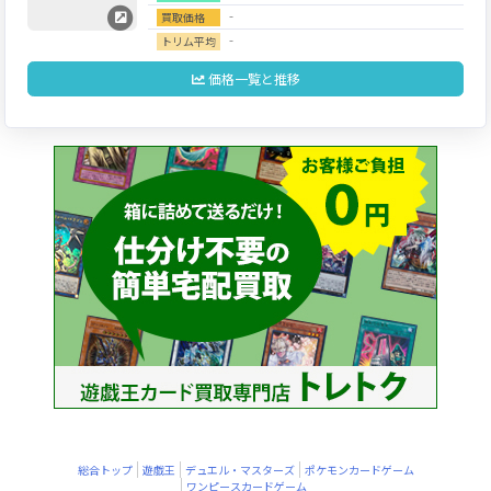
‐
買取価格
‐
トリム平均
価格一覧と推移
総合トップ
遊戯王
デュエル・マスターズ
ポケモンカードゲーム
ワンピースカードゲーム