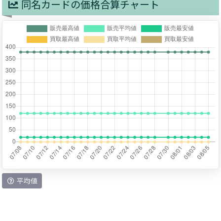
同名カードの価格合算チャート
平均値