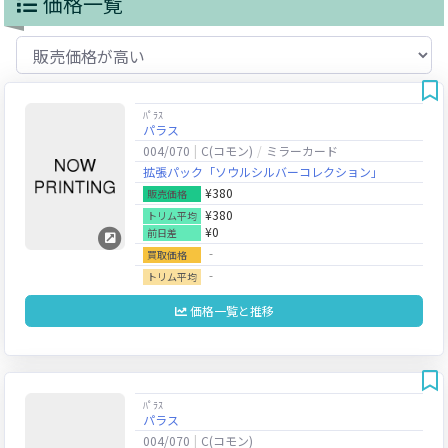
価格一覧
ﾊﾟﾗｽ
パラス
004/070
C(コモン)
ミラーカード
拡張パック「ソウルシルバーコレクション」
¥380
販売価格
¥380
トリム平均
¥0
前日差
‐
買取価格
‐
トリム平均
価格一覧と推移
ﾊﾟﾗｽ
パラス
004/070
C(コモン)