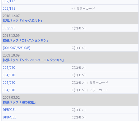
002/173
-
002/173
-
ミラーカード
2018.12.07
拡張パック「タッグボルト」
006/095
C(コモン)
2016.12.09
拡張パック「コレクションサン」
(004/060/SM1S/B)
C(コモン)
2009.10.09
拡張パック「ソウルシルバーコレクション」
004/070
C(コモン)
004/070
C(コモン)
004/070
C(コモン)
ミラーカード
004/070
C(コモン)
ミラーカード
2007.03.02
拡張パック「湖の秘密」
DPBP051
C(コモン)
DPBP051
C(コモン)