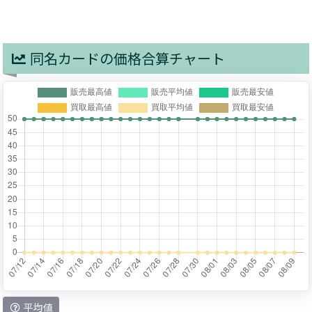
同名カードの価格合算チャート
平均値