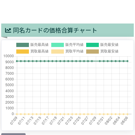
同名カードの価格合算チャート