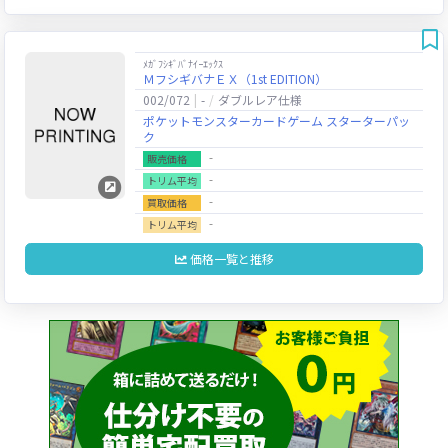
ﾒｶﾞﾌｼｷﾞﾊﾞﾅｲｰｴｯｸｽ
ＭフシギバナＥＸ（1st EDITION）
002/072
-
ダブルレア仕様
ポケットモンスターカードゲーム スターターパッ
ク
‐
販売価格
‐
トリム平均
‐
買取価格
‐
トリム平均
価格一覧と推移