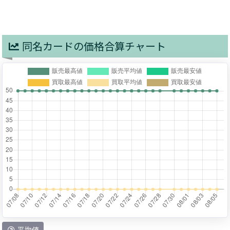
同名カードの価格合算チャート
平均値