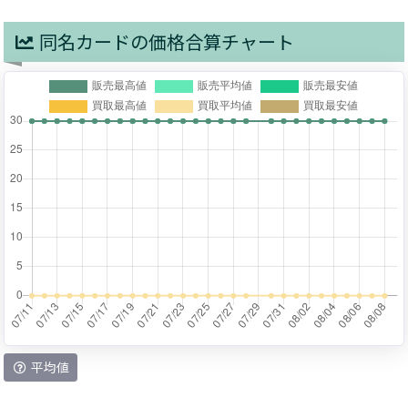
同名カードの価格合算チャート
平均値