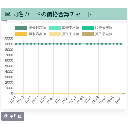
同名カードの価格合算チャート
平均値