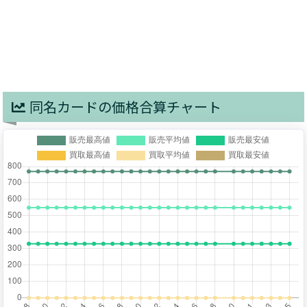
同名カードの価格合算チャート