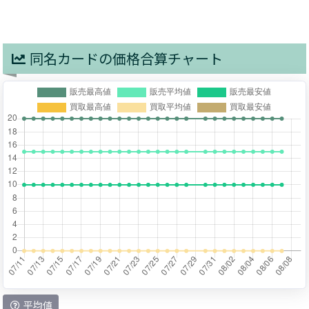
同名カードの価格合算チャート
平均値