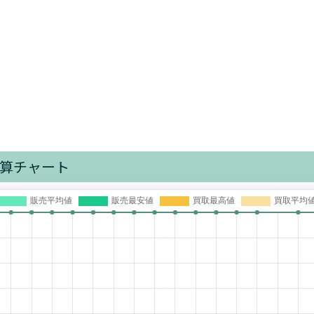
算チャート