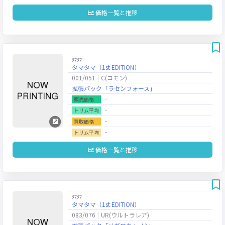
価格一覧と推移
ﾀﾏﾀﾏ
タマタマ（1st EDITION）
001/051
C(コモン)
拡張パック「ラセンフォース」
‐
販売価格
‐
トリム平均
‐
買取価格
‐
トリム平均
価格一覧と推移
ﾀﾏﾀﾏ
タマタマ（1st EDITION）
083/076
UR(ウルトラレア)