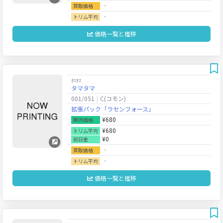
‐
買取価格
‐
トリム平均
価格一覧と推移
ﾀﾏﾀﾏ
タマタマ
001/051
C(コモン)
拡張パック「ラセンフォース」
¥680
販売価格
¥680
トリム平均
¥0
前日差
‐
買取価格
‐
トリム平均
価格一覧と推移