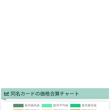
同名カードの価格合算チャート