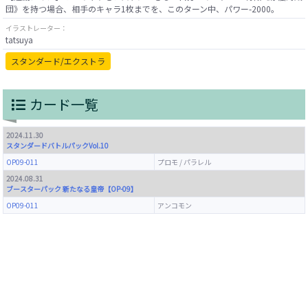
イラストレーター：
tatsuya
スタンダード/エクストラ
カード一覧
2024.11.30
スタンダードバトルパックVol.10
OP09-011
プロモ / パラレル
2024.08.31
ブースターパック 新たなる皇帝【OP-09】
OP09-011
アンコモン