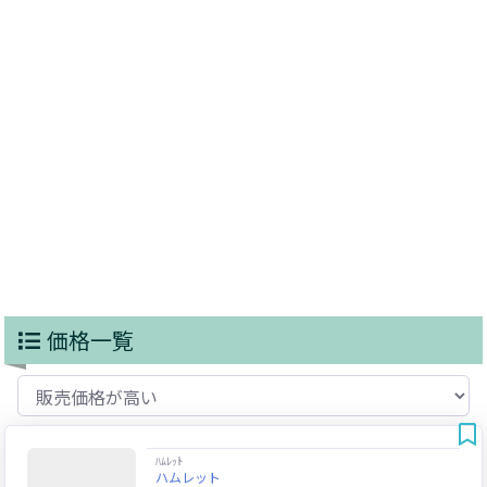
価格一覧
ﾊﾑﾚｯﾄ
ハムレット