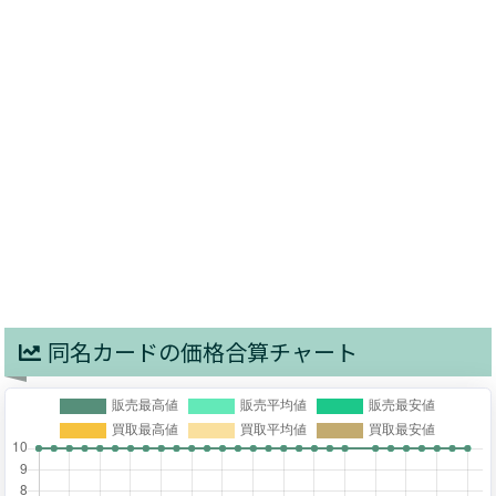
同名カードの価格合算チャート