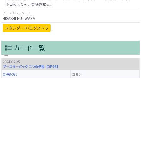
イラストレーター：
HISASHI HUJIWARA
スタンダード/エクストラ
カード一覧
2024.05.25
ブースターパック 二つの伝説【OP-08】
OP08-090
コモン