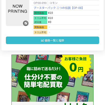
OP08-090
コモン
ブースターパック 二つの伝説【OP-08】
¥10
販売価格
¥10
トリム平均
¥0
前日差
‐
買取価格
‐
トリム平均
価格一覧と推移