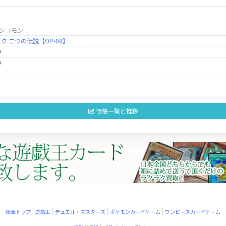
ンコモン
ク 二つの伝説【OP-08】
0
0
価格一覧と推移
総合トップ
遊戯王
デュエル・マスターズ
ポケモンカードゲーム
ワンピースカードゲーム