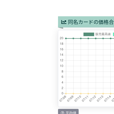
同名カードの価格合
平均値