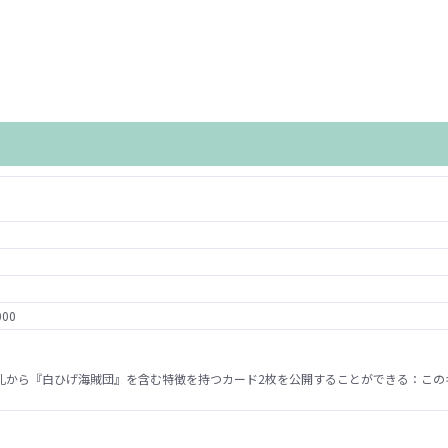
000
札から『白ひげ海賊団』を含む特徴を持つカード2枚を公開することができる：この