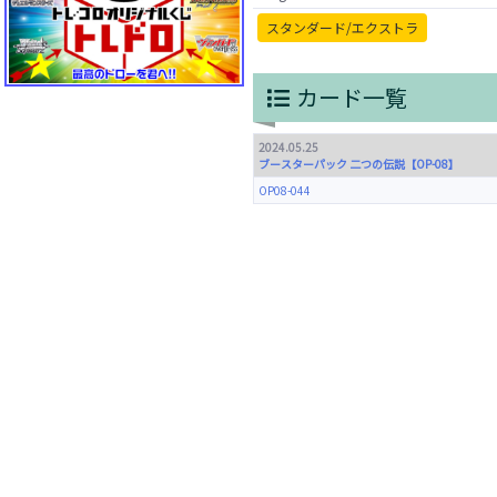
スタンダード/エクストラ
カード一覧
2024.05.25
ブースターパック 二つの伝説【OP-08】
OP08-044