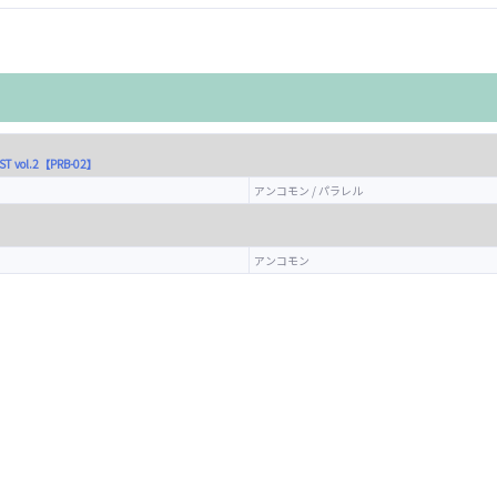
 vol.2【PRB-02】
アンコモン / パラレル
アンコモン