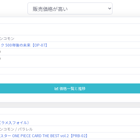
ンコモン
 500年後の未来【OP-07】
0
0
価格一覧と推移
（ラメ入フォイル）
ンコモン / パラレル
 ONE PIECE CARD THE BEST vol.2【PRB-02】