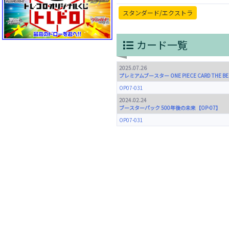
スタンダード/エクストラ
カード一覧
2025.07.26
プレミアムブースター ONE PIECE CARD THE BEST
OP07-031
2024.02.24
ブースターパック 500年後の未来【OP-07】
OP07-031