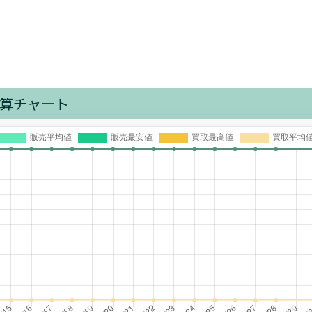
算チャート