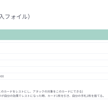
入フォイル）
000
このカードをレストにし、アタックの対象をこのカードにできる)