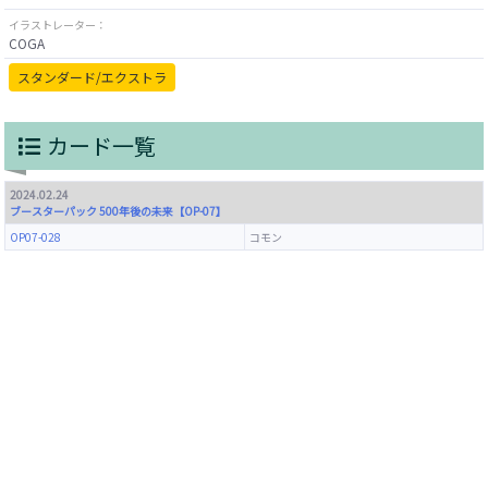
イラストレーター：
COGA
スタンダード/エクストラ
カード一覧
2024.02.24
ブースターパック 500年後の未来【OP-07】
OP07-028
コモン