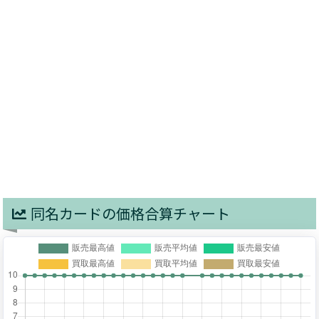
同名カードの価格合算チャート