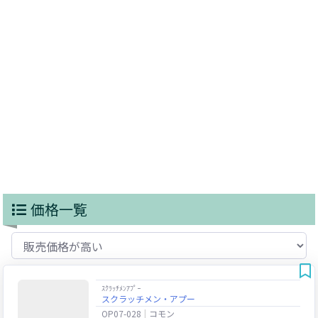
価格一覧
ｽｸﾗｯﾁﾒﾝｱﾌﾟｰ
スクラッチメン・アプー
OP07-028
コモン