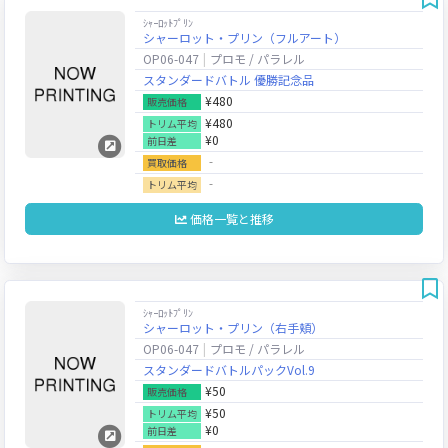
ｼｬｰﾛｯﾄﾌﾟﾘﾝ
シャーロット・プリン（フルアート）
OP06-047
プロモ / パラレル
スタンダードバトル 優勝記念品
¥480
販売価格
¥480
トリム平均
¥0
前日差
‐
買取価格
‐
トリム平均
価格一覧と推移
ｼｬｰﾛｯﾄﾌﾟﾘﾝ
シャーロット・プリン（右手頬）
OP06-047
プロモ / パラレル
スタンダードバトルパックVol.9
¥50
販売価格
¥50
トリム平均
¥0
前日差