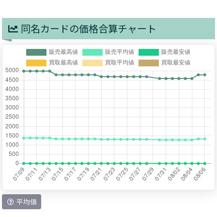
同名カードの価格合算チャート
平均値