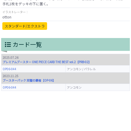
イラストレーター：
otton
スタンダード/エクストラ
カード一覧
2025.07.26
プレミアムブースター ONE PIECE CARD THE BEST vol.2【PRB-02】
OP06-044
アンコモン / パラレル
2023.11.25
ブースターパック 双璧の覇者【OP-06】
OP06-044
アンコモン