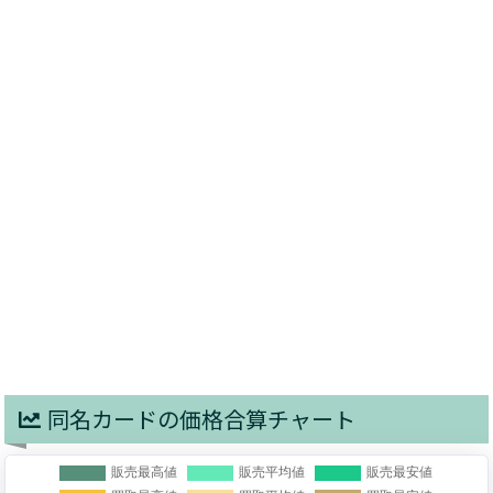
同名カードの価格合算チャート