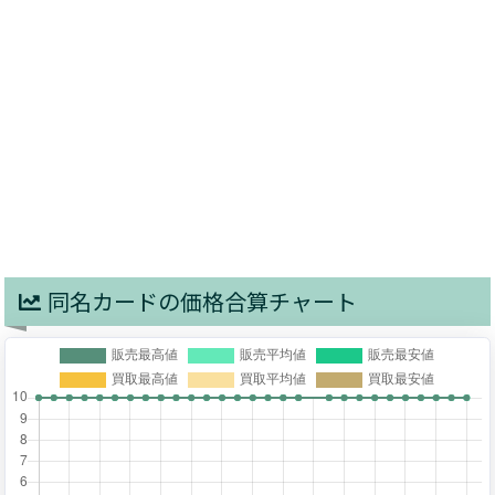
同名カードの価格合算チャート