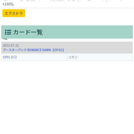
エクストラ
カード一覧
2022.07.22
ブースターパック ROMANCE DAWN【OP-01】
OP01-072
コモン