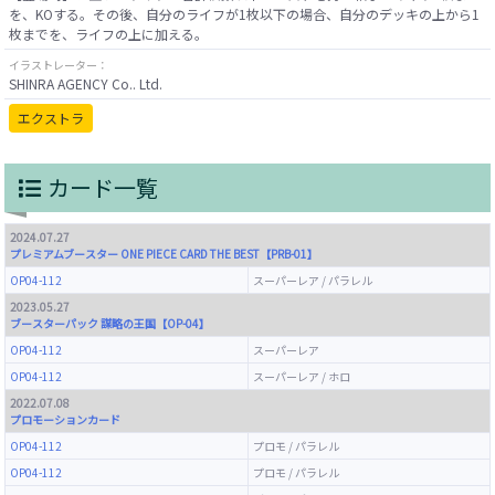
を、KOする。その後、自分のライフが1枚以下の場合、自分のデッキの上から1
イラストレーター：
SHINRA AGENCY Co.. Ltd.
エクストラ
カード一覧
2024.07.27
プレミアムブースター ONE PIECE CARD THE BEST【PRB-01】
OP04-112
スーパーレア / パラレル
2023.05.27
ブースターパック 謀略の王国【OP-04】
OP04-112
スーパーレア
OP04-112
スーパーレア / ホロ
2022.07.08
プロモーションカード
OP04-112
プロモ / パラレル
OP04-112
プロモ / パラレル