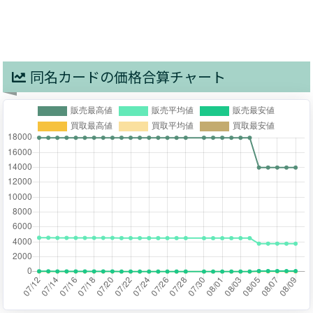
同名カードの価格合算チャート