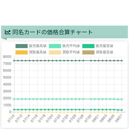
同名カードの価格合算チャート