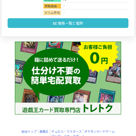
‐
買取価格
‐
トリム平均
価格一覧と推移
総合トップ
遊戯王
デュエル・マスターズ
ポケモンカードゲーム
ワンピースカードゲーム