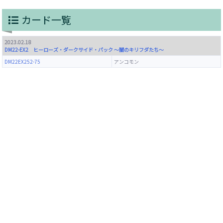
カード一覧
2023.02.18
DM22-EX2 ヒーローズ・ダークサイド・パック ～闇のキリフダたち～
DM22EX252-75
アンコモン