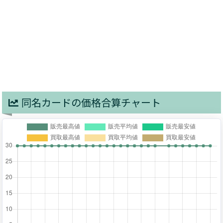
同名カードの価格合算チャート