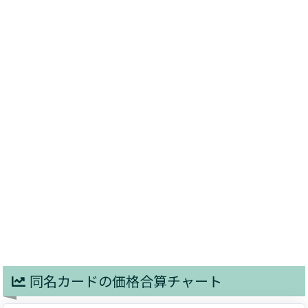
同名カードの価格合算チャート