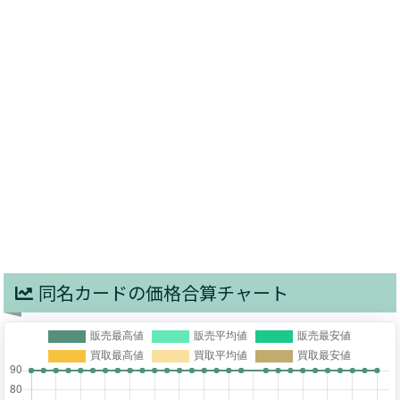
同名カードの価格合算チャート