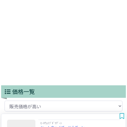
価格一覧
ﾋｰﾄｳｪｲﾌﾞﾄﾞﾗｸﾞｰﾝ